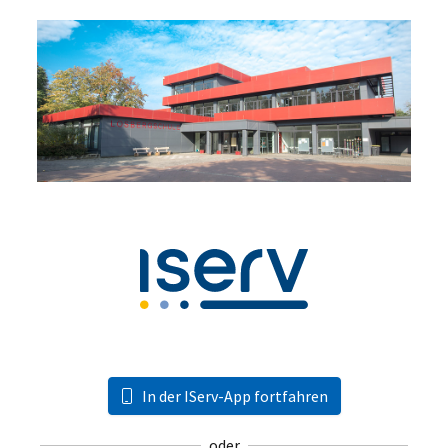
In der IServ-App fortfahren
oder